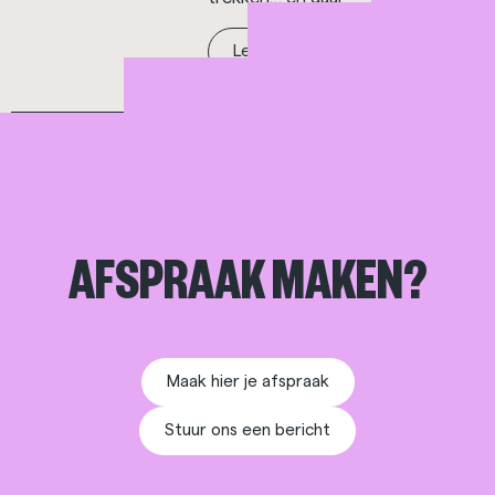
Lees meer ->
AFSPRAAK MAKEN?
Maak hier je afspraak
Stuur ons een bericht