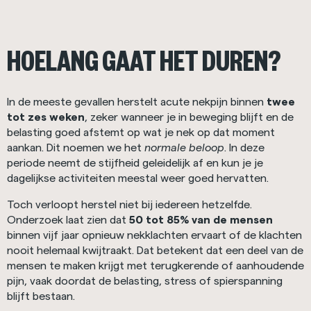
HOELANG GAAT HET DUREN?
In de meeste gevallen herstelt acute nekpijn binnen
twee
tot zes weken
, zeker wanneer je in beweging blijft en de
belasting goed afstemt op wat je nek op dat moment
aankan. Dit noemen we het
normale beloop
. In deze
periode neemt de stijfheid geleidelijk af en kun je je
dagelijkse activiteiten meestal weer goed hervatten.
Toch verloopt herstel niet bij iedereen hetzelfde.
Onderzoek laat zien dat
50 tot 85% van de mensen
binnen vijf jaar opnieuw nekklachten ervaart of de klachten
nooit helemaal kwijtraakt. Dat betekent dat een deel van de
mensen te maken krijgt met terugkerende of aanhoudende
pijn, vaak doordat de belasting, stress of spierspanning
blijft bestaan.