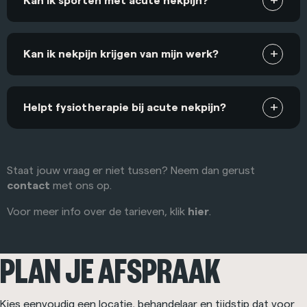
Kan ik sporten met acute nekpijn?
Kan ik nekpijn krijgen van mijn werk?
Helpt fysiotherapie bij acute nekpijn?
Staat jouw vraag er niet tussen? Neem dan gerust
contact
met ons op.
Voor meer info over de tarieven, klik
hier
.
PLAN JE AFSPRAAK
Kies eenvoudig een locatie, behandelaar en tijdstip dat voor