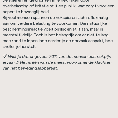
De spieren en gewrichten in je nek raken door
overbelasting of irritatie stijf en pijnlijk, wat zorgt voor een
beperkte beweeglijkheid.
Bij veel mensen spannen de nekspieren zich reflexmatig
aan om verdere belasting te voorkomen. Die natuurlijke
beschermingsreactie voelt pijnlijk en stijf aan, maar is
meestal tijdelijk. Toch is het belangrijk om er niet te lang
mee rond te lopen: hoe eerder je de oorzaak aanpakt, hoe
sneller je herstelt.
💡
Wist je dat ongeveer 70% van de mensen ooit nekpijn
ervaart? Het is één van de meest voorkomende klachten
van het bewegingsapparaat.