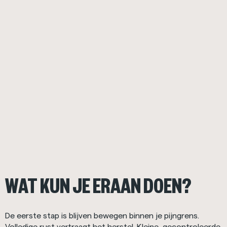
WAT KUN JE ERAAN DOEN?
De eerste stap is blijven bewegen binnen je pijngrens.