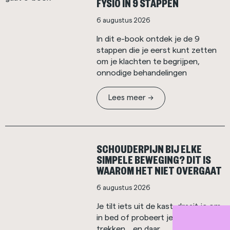
FYSIO IN 9 STAPPEN
6 augustus 2026
In dit e-book ontdek je de 9
stappen die je eerst kunt zetten
om je klachten te begrijpen,
onnodige behandelingen
Lees meer ->
SCHOUDERPIJN BIJ ELKE
SIMPELE BEWEGING? DIT IS
WAAROM HET NIET OVERGAAT
6 augustus 2026
Je tilt iets uit de kast, draait je om
in bed of probeert je jas aan te
trekken… en daar