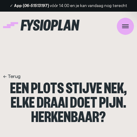
✓
App (
06-5151319
7)
vóór 14:00 en je kan vandaag nog terecht
<- Terug
EEN PLOTS STIJVE NEK,
ELKE DRAAI DOET PIJN.
HERKENBAAR?