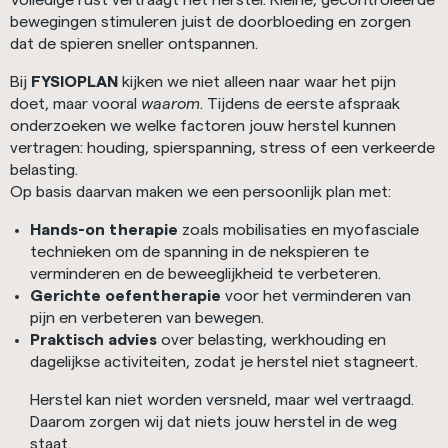
Volledige rust vertraagt het herstel. Kleine, gecontroleerde
bewegingen stimuleren juist de doorbloeding en zorgen
dat de spieren sneller ontspannen.
Bij
FYSIOPLAN
kijken we niet alleen naar waar het pijn
doet, maar vooral
waarom
. Tijdens de eerste afspraak
onderzoeken we welke factoren jouw herstel kunnen
vertragen: houding, spierspanning, stress of een verkeerde
belasting.
Op basis daarvan maken we een persoonlijk plan met:
Hands-on therapie
zoals mobilisaties en myofasciale
technieken om de spanning in de nekspieren te
verminderen en de beweeglijkheid te verbeteren.
Gerichte oefentherapie
voor het verminderen van
pijn en verbeteren van bewegen.
Praktisch advies
over belasting, werkhouding en
dagelijkse activiteiten, zodat je herstel niet stagneert.
Herstel kan niet worden versneld, maar wel vertraagd.
Daarom zorgen wij dat niets jouw herstel in de weg
staat.